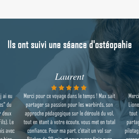
Ils ont suivi une séance d'ostéopahie
Laurent
j ai eu
Merci pour ce voyage dans le temps ! Max sait
Merci
es" du
partager sa passion pour les warbirds, son
Lione
r deux
approche pédagogique sur le déroulé du vol,
tout
ls). Le
tout en étant à votre écoute, vous met en total
partag
ais avec
confiance. Pour ma part, c'était un vol sur
pilotag