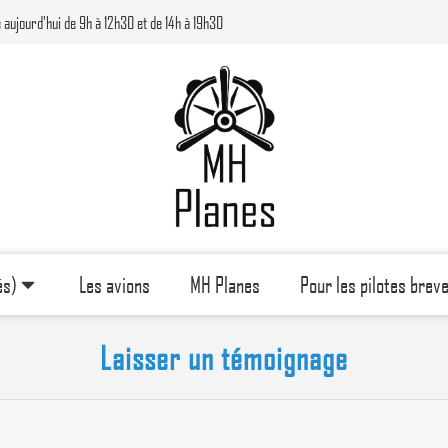
 aujourd'hui de 9h à 12h30 et de 14h à 19h30
és)
Les avions
MH Planes
Pour les pilotes brev
Laisser un témoignage