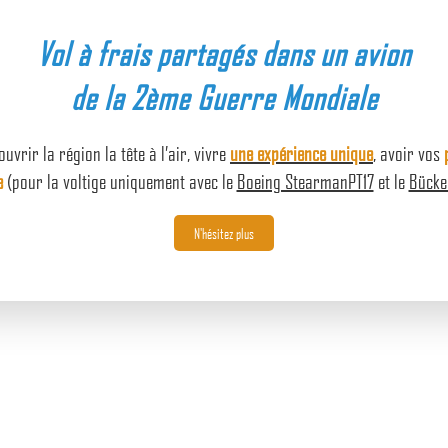
Vol à frais partagés dans un avion
de la 2ème Guerre Mondiale
uvrir la région la tête à l’air, vivre
une expérience unique
, avoir vos
e
(pour la voltige uniquement avec le
Boeing StearmanPT17
et le
Bücke
N'hésitez plus