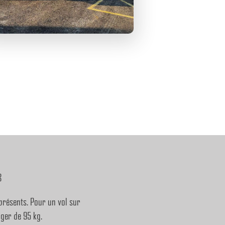
3
présents. Pour un vol sur
ger de 95 kg.