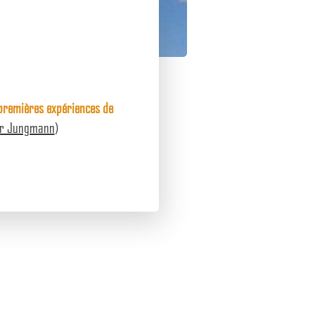
premières expériences de
r Jungmann
)