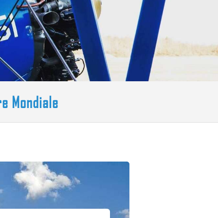
re Mondiale