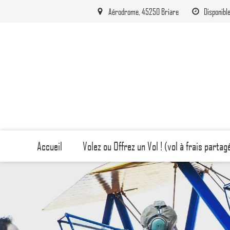
Aérodrome, 45250 Briare
Disponible
Accueil
Volez ou Offrez un Vol ! (vol à frais partag