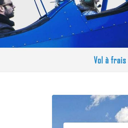
Vol à frai