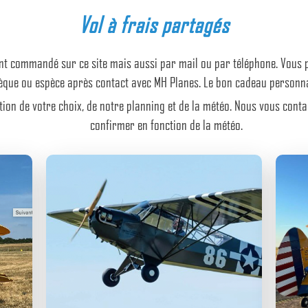
Vol à frais partagés
t commandé sur ce site mais aussi par mail ou par téléphone. Vous p
èque ou espèce après contact avec MH Planes. Le bon cadeau personnal
ction de votre choix, de notre planning et de la météo. Nous vous cont
confirmer en fonction de la météo.