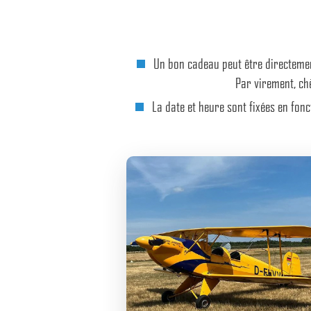
Un bon cadeau peut être directemen
Par virement, ch
La date et heure sont fixées en fon