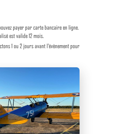
ouvez payer par carte bancaire en ligne.
isé est valide 12 mois.
actons 1 ou 2 jours avant l’évènement pour