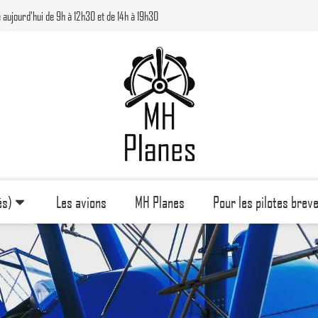
 aujourd'hui de 9h à 12h30 et de 14h à 19h30
és)
Les avions
MH Planes
Pour les pilotes brev