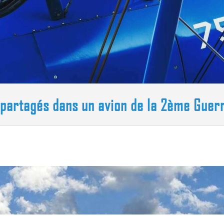
s partagés dans un avion de la 2ème Guer