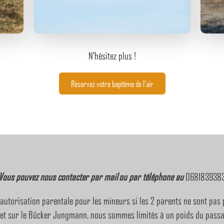
N'hésitez plus !
Réservez votre baptême de l’air
Vous pouvez nous contacter par mail ou par téléphone au
068183938
 autorisation parentale pour les mineurs si les 2 parents ne sont pas 
 et sur le Bücker Jungmann, nous sommes limités à un poids du passa