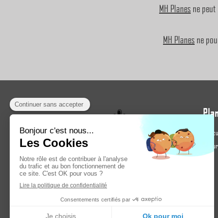
MH Planes
ne peut 
MH Planes
ne pour
Plan
Accu
Pour